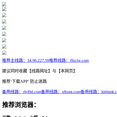
推荐主线路：
34.96.227.59
推荐线路：
i9zciw.com
建议同时收藏【线路网址】与【本网页】
推荐‘下载APP’ 防止迷路
备用线路：
rlvf0d.com
备用线路：
x8xmt.com
备用线路：
khfnmk.
推荐浏览器：