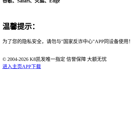
谷歌、Safari、火狐、Edge
温馨提示：
为了您的隐私安全，请勿与"国家反诈中心"APP同设备使用！
© 2004-
2026
K8凯发唯一指定 信誉保障 大额无忧
进入主页
APP下载